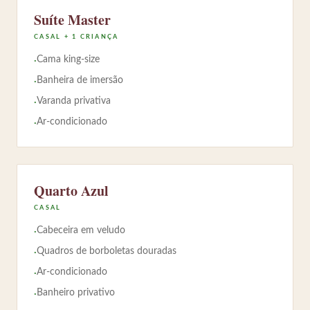
Suíte Master
CASAL + 1 CRIANÇA
Cama king-size
·
Banheira de imersão
·
Varanda privativa
·
Ar-condicionado
·
Quarto Azul
CASAL
Cabeceira em veludo
·
Quadros de borboletas douradas
·
Ar-condicionado
·
Banheiro privativo
·