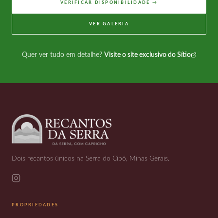
VERIFICAR DISPONIBILIDADE →
VER GALERIA
Quer ver tudo em detalhe?
Visite o site exclusivo do Sítio
Dois recantos únicos na Serra do Cipó, Minas Gerais.
PROPRIEDADES