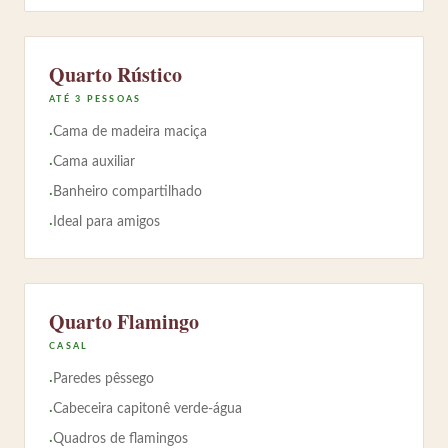
Quarto Rústico
ATÉ 3 PESSOAS
Cama de madeira maciça
·
Cama auxiliar
·
Banheiro compartilhado
·
Ideal para amigos
·
Quarto Flamingo
CASAL
Paredes pêssego
·
Cabeceira capitonê verde-água
·
Quadros de flamingos
·