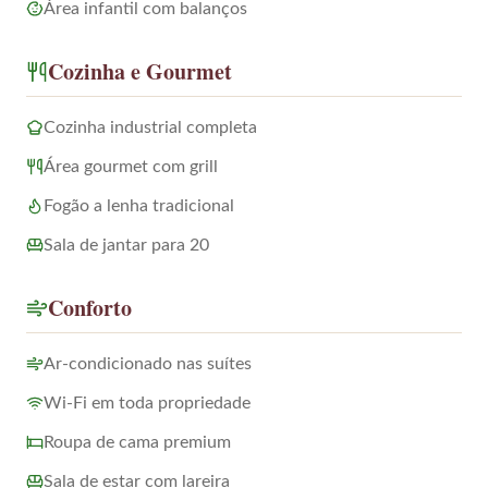
Área infantil com balanços
Cozinha e Gourmet
Cozinha industrial completa
Área gourmet com grill
Fogão a lenha tradicional
Sala de jantar para 20
Conforto
Ar-condicionado nas suítes
Wi-Fi em toda propriedade
Roupa de cama premium
Sala de estar com lareira