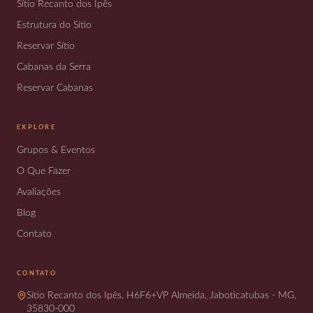
Sítio Recanto dos Ipês
Estrutura do Sítio
Reservar Sítio
Cabanas da Serra
Reservar Cabanas
EXPLORE
Grupos & Eventos
O Que Fazer
Avaliações
Blog
Contato
CONTATO
Sítio Recanto dos Ipês, H6F6+VP Almeida, Jaboticatubas - MG,
35830-000