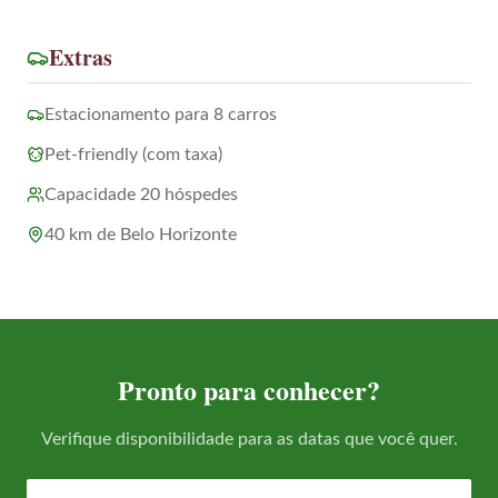
Extras
Estacionamento para 8 carros
Pet-friendly (com taxa)
Capacidade 20 hóspedes
40 km de Belo Horizonte
Pronto para conhecer?
Verifique disponibilidade para as datas que você quer.